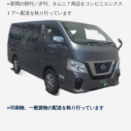
➢新聞の朝刊／夕刊、オムニ７商品をコンビニエンスス
トアへ配送を執り行っています
➢印刷物、一般貨物の配送を執り行っています