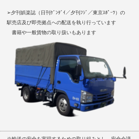
➢夕刊娯楽誌（日刊ｹﾞﾝﾀﾞｲ／夕刊ﾌｼﾞ／東京ｽﾎﾟｰﾂ）の
駅売店及び即売拠点への配送を執り行っています
書籍や一般貨物の取り扱いもあります
※輸送の安全を実現するための取り組みとし、安全会議