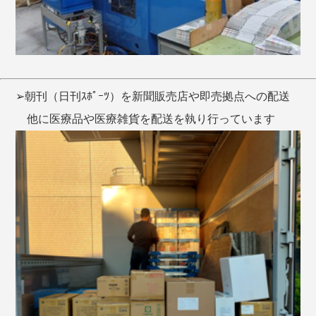
➢朝刊（日刊ｽﾎﾟｰﾂ）を新聞販売店や即売拠点への配送
他に医療品や医療雑貨を配送を執り行っています