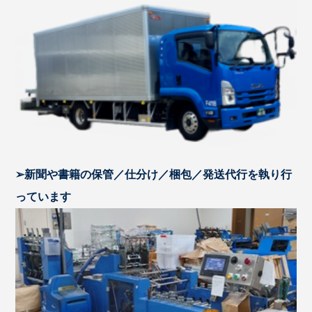
➢新聞や書籍の保管／仕分け／梱包／発送代行を執り行
っています